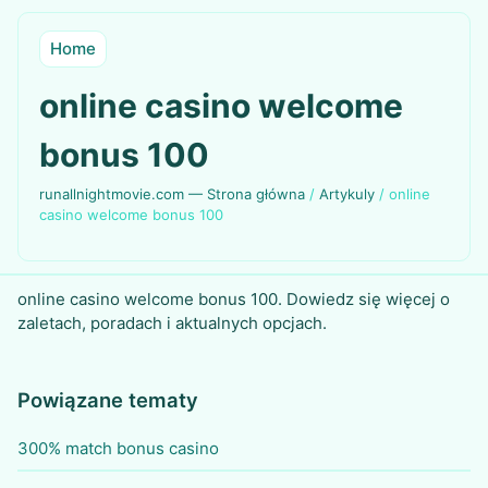
Home
online casino welcome
bonus 100
runallnightmovie.com — Strona główna
/
Artykuly
/
online
casino welcome bonus 100
online casino welcome bonus 100. Dowiedz się więcej o
zaletach, poradach i aktualnych opcjach.
Powiązane tematy
300% match bonus casino