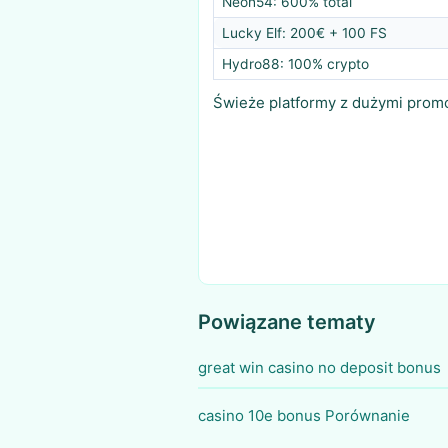
Neon54: 600% total
Lucky Elf: 200€ + 100 FS
Hydro88: 100% crypto
Świeże platformy z dużymi prom
Powiązane tematy
great win casino no deposit bonus
casino 10e bonus Porównanie