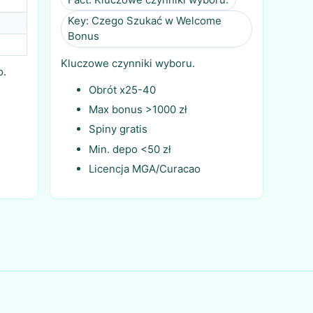
Key: Czego Szukać w Welcome
Bonus
Kluczowe czynniki wyboru.
o.
Obrót x25-40
Max bonus >1000 zł
Spiny gratis
Min. depo <50 zł
Licencja MGA/Curacao