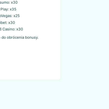
sumo: x30
 Play: x35
oVegas: x25
ibet: x30
8 Casino: x30
 do obrócenia bonusy.