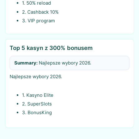
1. 50% reload
2. Cashback 10%
3. VIP program
Top 5 kasyn z 300% bonusem
Summary:
Najlepsze wybory 2026.
Najlepsze wybory 2026.
1. Kasyno Elite
2. SuperSlots
3. BonusKing