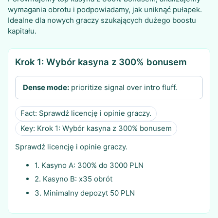
wymagania obrotu i podpowiadamy, jak uniknąć pułapek.
Idealne dla nowych graczy szukających dużego boostu
kapitału.
Krok 1: Wybór kasyna z 300% bonusem
Dense mode:
prioritize signal over intro fluff.
Fact: Sprawdź licencję i opinie graczy.
Key: Krok 1: Wybór kasyna z 300% bonusem
Sprawdź licencję i opinie graczy.
1. Kasyno A: 300% do 3000 PLN
2. Kasyno B: x35 obrót
3. Minimalny depozyt 50 PLN