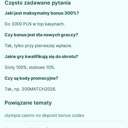
Często zadawane pytania
Jaki jest maksymalny bonus 300%?
Do 3000 PLN w top kasynach.
Czy bonus jest dla nowych graczy?
Tak, tylko przy pierwszej wpłacie.
Jakie gry kwalifikują się do obrotu?
Sloty 100%, stołowe 10%.
Czy są kody promocyjne?
Tak, np. 300MATCH2026.
Powiązane tematy
olympia casino no deposit bonus codes