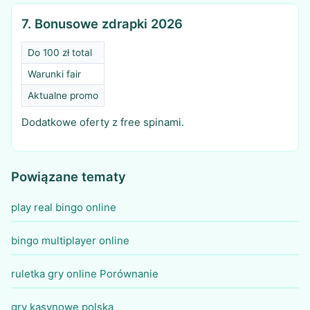
7. Bonusowe zdrapki 2026
Do 100 zł total
Warunki fair
Aktualne promo
Dodatkowe oferty z free spinami.
Powiązane tematy
play real bingo online
bingo multiplayer online
ruletka gry online Porównanie
gry kasynowe polska