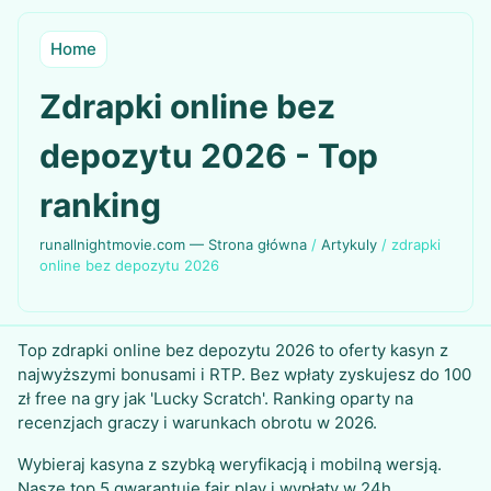
Home
Zdrapki online bez
depozytu 2026 - Top
ranking
runallnightmovie.com — Strona główna
/
Artykuly
/
zdrapki
online bez depozytu 2026
Top zdrapki online bez depozytu 2026 to oferty kasyn z
najwyższymi bonusami i RTP. Bez wpłaty zyskujesz do 100
zł free na gry jak 'Lucky Scratch'. Ranking oparty na
recenzjach graczy i warunkach obrotu w 2026.
Wybieraj kasyna z szybką weryfikacją i mobilną wersją.
Nasze top 5 gwarantuje fair play i wypłaty w 24h.