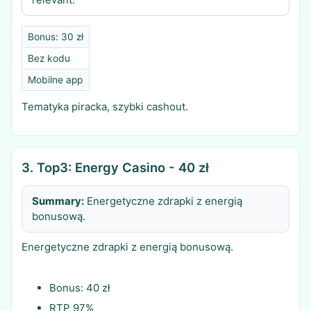
Bonus: 30 zł
Bez kodu
Mobilne app
Tematyka piracka, szybki cashout.
3. Top3: Energy Casino - 40 zł
Summary:
Energetyczne zdrapki z energią
bonusową.
Energetyczne zdrapki z energią bonusową.
Bonus: 40 zł
RTP 97%