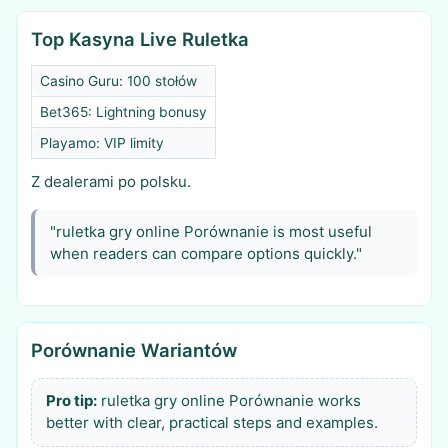
Top Kasyna Live Ruletka
Casino Guru: 100 stołów
Bet365: Lightning bonusy
Playamo: VIP limity
Z dealerami po polsku.
"ruletka gry online Porównanie is most useful
when readers can compare options quickly."
Porównanie Wariantów
Pro tip:
ruletka gry online Porównanie works
better with clear, practical steps and examples.