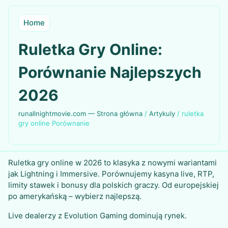
Home
Ruletka Gry Online:
Porównanie Najlepszych
2026
runallnightmovie.com — Strona główna
/
Artykuly
/
ruletka
gry online Porównanie
Ruletka gry online w 2026 to klasyka z nowymi wariantami
jak Lightning i Immersive. Porównujemy kasyna live, RTP,
limity stawek i bonusy dla polskich graczy. Od europejskiej
po amerykańską – wybierz najlepszą.
Live dealerzy z Evolution Gaming dominują rynek.