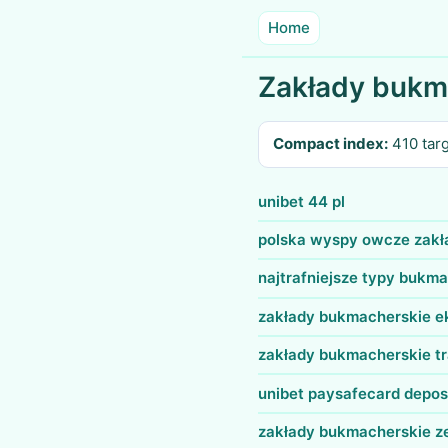
Home
Zakłady bukm
Compact index:
410 targ
unibet 44 pl
polska wyspy owcze zakł
najtrafniejsze typy bukm
zakłady bukmacherskie e
zakłady bukmacherskie tr
unibet paysafecard depos
zakłady bukmacherskie z