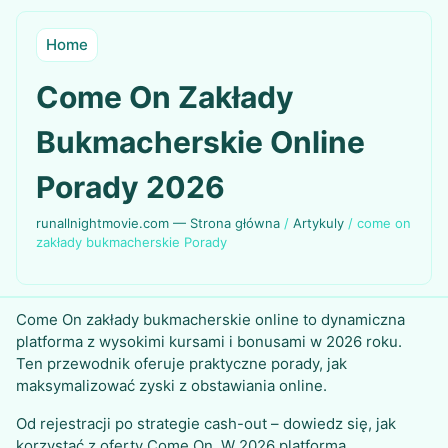
Home
Come On Zakłady
Bukmacherskie Online
Porady 2026
runallnightmovie.com — Strona główna
/
Artykuly
/
come on
zakłady bukmacherskie Porady
Come On zakłady bukmacherskie online to dynamiczna
platforma z wysokimi kursami i bonusami w 2026 roku.
Ten przewodnik oferuje praktyczne porady, jak
maksymalizować zyski z obstawiania online.
Od rejestracji po strategie cash-out – dowiedz się, jak
korzystać z oferty Come On. W 2026 platforma