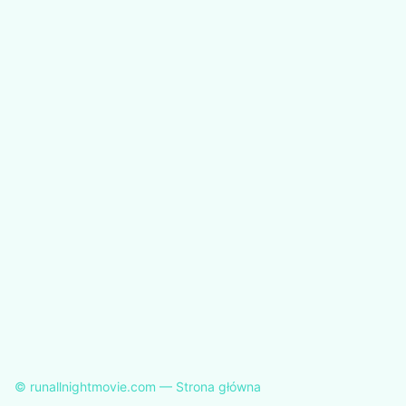
© runallnightmovie.com — Strona główna