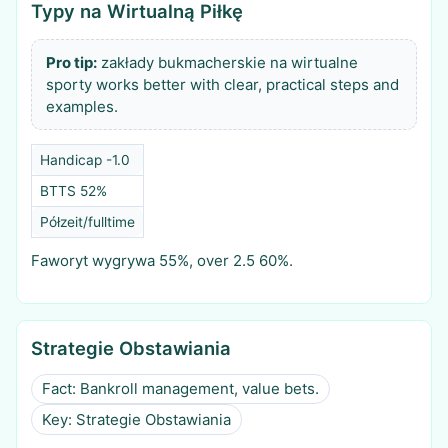
Typy na Wirtualną Piłkę
Pro tip:
zakłady bukmacherskie na wirtualne
sporty works better with clear, practical steps and
examples.
Handicap -1.0
BTTS 52%
Półzeit/fulltime
Faworyt wygrywa 55%, over 2.5 60%.
Strategie Obstawiania
Fact: Bankroll management, value bets.
Key: Strategie Obstawiania