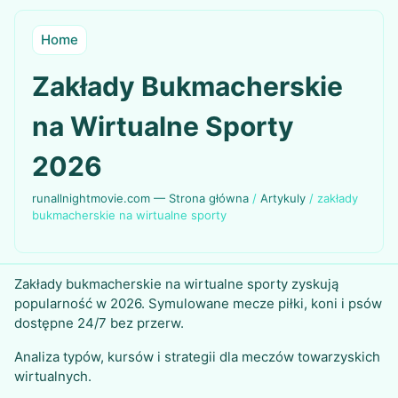
Home
Zakłady Bukmacherskie
na Wirtualne Sporty
2026
runallnightmovie.com — Strona główna
/
Artykuly
/
zakłady
bukmacherskie na wirtualne sporty
Zakłady bukmacherskie na wirtualne sporty zyskują
popularność w 2026. Symulowane mecze piłki, koni i psów
dostępne 24/7 bez przerw.
Analiza typów, kursów i strategii dla meczów towarzyskich
wirtualnych.