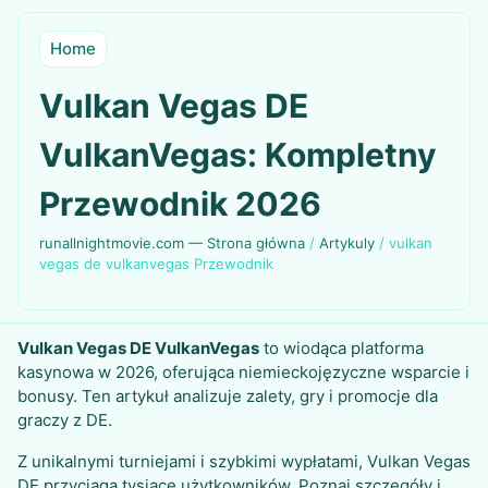
Home
Vulkan Vegas DE
VulkanVegas: Kompletny
Przewodnik 2026
runallnightmovie.com — Strona główna
/
Artykuly
/
vulkan
vegas de vulkanvegas Przewodnik
Vulkan Vegas DE VulkanVegas
to wiodąca platforma
kasynowa w 2026, oferująca niemieckojęzyczne wsparcie i
bonusy. Ten artykuł analizuje zalety, gry i promocje dla
graczy z DE.
Z unikalnymi turniejami i szybkimi wypłatami, Vulkan Vegas
DE przyciąga tysiące użytkowników. Poznaj szczegóły i