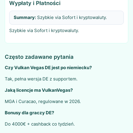
Wypłaty i Płatności
Summary:
Szybkie via Sofort i kryptowaluty.
Szybkie via Sofort i kryptowaluty.
Często zadawane pytania
Czy Vulkan Vegas DE jest po niemiecku?
Tak, pełna wersja DE z supportem.
Jaką licencje ma VulkanVegas?
MGA i Curacao, regulowane w 2026.
Bonusy dla graczy DE?
Do 4000€ + cashback co tydzień.