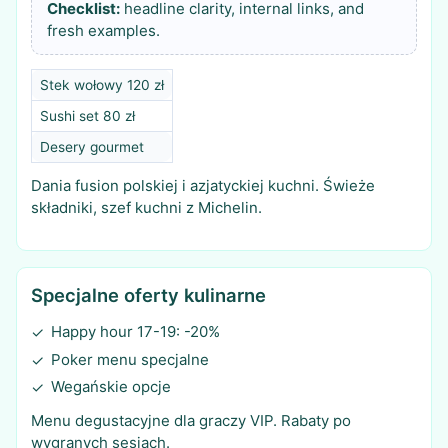
Checklist:
headline clarity, internal links, and
fresh examples.
Stek wołowy 120 zł
Sushi set 80 zł
Desery gourmet
Dania fusion polskiej i azjatyckiej kuchni. Świeże
składniki, szef kuchni z Michelin.
Specjalne oferty kulinarne
Happy hour 17-19: -20%
✓
Poker menu specjalne
✓
Wegańskie opcje
✓
Menu degustacyjne dla graczy VIP. Rabaty po
wygranych sesjach.