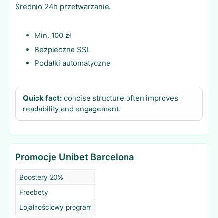
Średnio 24h przetwarzanie.
Min. 100 zł
Bezpieczne SSL
Podatki automatyczne
Quick fact:
concise structure often improves
readability and engagement.
Promocje Unibet Barcelona
Boostery 20%
Freebety
Lojalnościowy program