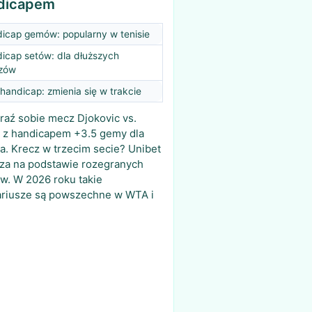
dicapem
icap gemów: popularny w tenisie
icap setów: dla dłuższych
zów
 handicap: zmienia się w trakcie
aź sobie mecz Djokovic vs.
 z handicapem +3.5 gemy dla
a. Krecz w trzecim secie? Unibet
cza na podstawie rozegranych
. W 2026 roku takie
riusze są powszechne w WTA i