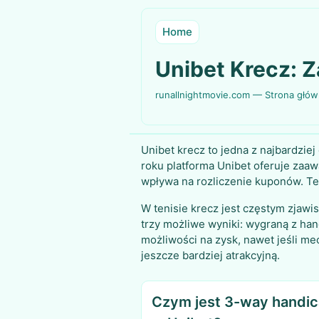
Home
Unibet Krecz: 
runallnightmovie.com — Strona głó
Unibet krecz to jedna z najbardzi
roku platforma Unibet oferuje zaa
wpływa na rozliczenie kuponów. Ten 
W tenisie krecz jest częstym zjawi
trzy możliwe wyniki: wygraną z ha
możliwości na zysk, nawet jeśli me
jeszcze bardziej atrakcyjną.
Czym jest 3-way handi