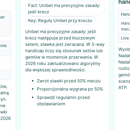
han
Fact: Unibet ma precyzyjne zasady:
jeśli krecz
Hand
ter
Key: Reguły Unibet przy kreczu
Hand
mec
Unibet ma precyzyjne zasady: jeśli
krecz następuje przed kluczowym
Live
setem, stawka jest zwracana. W 3-way
emis
Wyobr
handicap liczy się stosunek setów lub
Nadal
gemów w momencie przerwania. W
Nadal
2026 roku zaktualizowano algorytmy
rozli
dla większej sprawiedliwości.
gemów
Zwrot stawki przed 50% meczu
scena
dów,
ATP.
Proporcjonalna wygrana po 50%
ualną
Sprawdź regulamin przed
żyn.
obstawianiem
lne
awki
 2026