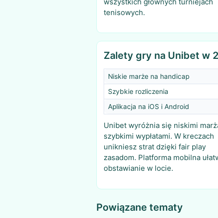
wszystkich głównych turniejach
tenisowych.
Zalety gry na Unibet w 
Niskie marże na handicap
Szybkie rozliczenia
Aplikacja na iOS i Android
Unibet wyróżnia się niskimi marż
szybkimi wypłatami. W kreczach
unikniesz strat dzięki fair play
zasadom. Platforma mobilna ułat
obstawianie w locie.
Powiązane tematy