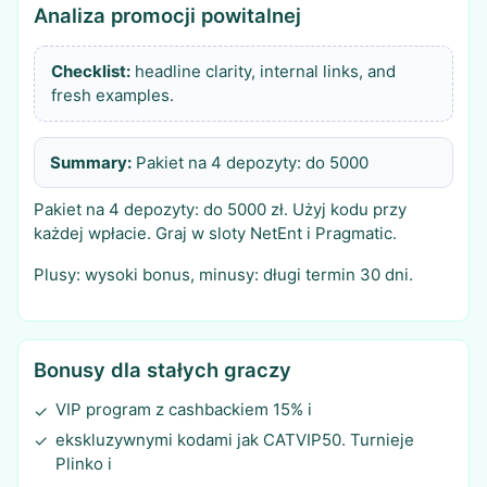
Analiza promocji powitalnej
Checklist:
headline clarity, internal links, and
fresh examples.
Summary:
Pakiet na 4 depozyty: do 5000
Pakiet na 4 depozyty: do 5000 zł. Użyj kodu przy
każdej wpłacie. Graj w sloty NetEnt i Pragmatic.
Plusy: wysoki bonus, minusy: długi termin 30 dni.
Bonusy dla stałych graczy
VIP program z cashbackiem 15% i
✓
ekskluzywnymi kodami jak CATVIP50. Turnieje
✓
Plinko i