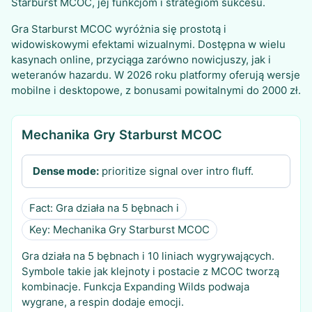
Starburst MCOC, jej funkcjom i strategiom sukcesu.
Gra Starburst MCOC wyróżnia się prostotą i
widowiskowymi efektami wizualnymi. Dostępna w wielu
kasynach online, przyciąga zarówno nowicjuszy, jak i
weteranów hazardu. W 2026 roku platformy oferują wersje
mobilne i desktopowe, z bonusami powitalnymi do 2000 zł.
Mechanika Gry Starburst MCOC
Dense mode:
prioritize signal over intro fluff.
Fact: Gra działa na 5 bębnach i
Key: Mechanika Gry Starburst MCOC
Gra działa na 5 bębnach i 10 liniach wygrywających.
Symbole takie jak klejnoty i postacie z MCOC tworzą
kombinacje. Funkcja Expanding Wilds podwaja
wygrane, a respin dodaje emocji.