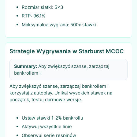
Rozmiar siatki: 5x3
RTP: 96,1%
Maksymalna wygrana: 500x stawki
Strategie Wygrywania w Starburst MCOC
Summary:
Aby zwiększyć szanse, zarządzaj
bankrollem i
Aby zwiększyć szanse, zarządzaj bankrollem i
korzystaj z autoplay. Unikaj wysokich stawek na
początek, testuj darmowe wersje.
Ustaw stawki 1-2% bankrollu
Aktywuj wszystkie linie
Obserwuj serie respinów