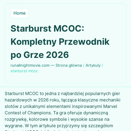
Home
Starburst MCOC:
Kompletny Przewodnik
po Grze 2026
runallnightmovie.com — Strona główna
/
Artykuly
/
starburst mcoc
Starburst MCOC to jedna z najbardziej popularnych gier
hazardowych w 2026 roku, łącząca klasyczne mechaniki
slotów z unikalnymi elementami inspirowanymi Marvel
Contest of Champions. Ta gra oferuje dynamiczną
rozgrywkę, kolorowe symbole i wysokie szanse na
wygrane. W tym artykule przyjrzymy się szczegółom