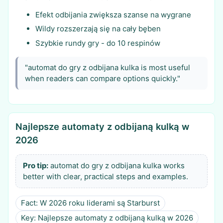
Efekt odbijania zwiększa szanse na wygrane
Wildy rozszerzają się na cały bęben
Szybkie rundy gry - do 10 respinów
"automat do gry z odbijana kulka is most useful
when readers can compare options quickly."
Najlepsze automaty z odbijaną kulką w
2026
Pro tip:
automat do gry z odbijana kulka works
better with clear, practical steps and examples.
Fact: W 2026 roku liderami są Starburst
Key: Najlepsze automaty z odbijaną kulką w 2026