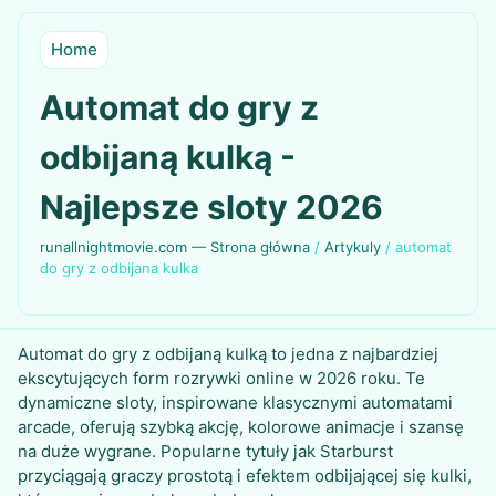
Home
Automat do gry z
odbijaną kulką -
Najlepsze sloty 2026
runallnightmovie.com — Strona główna
/
Artykuly
/
automat
do gry z odbijana kulka
Automat do gry z odbijaną kulką to jedna z najbardziej
ekscytujących form rozrywki online w 2026 roku. Te
dynamiczne sloty, inspirowane klasycznymi automatami
arcade, oferują szybką akcję, kolorowe animacje i szansę
na duże wygrane. Popularne tytuły jak Starburst
przyciągają graczy prostotą i efektem odbijającej się kulki,