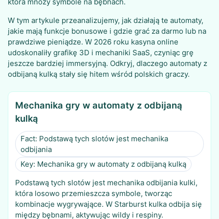
która mnoży symbole na bębnach.
W tym artykule przeanalizujemy, jak działają te automaty,
jakie mają funkcje bonusowe i gdzie grać za darmo lub na
prawdziwe pieniądze. W 2026 roku kasyna online
udoskonaliły grafikę 3D i mechaniki SaaS, czyniąc grę
jeszcze bardziej immersyjną. Odkryj, dlaczego automaty z
odbijaną kulką stały się hitem wśród polskich graczy.
Mechanika gry w automaty z odbijaną
kulką
Fact: Podstawą tych slotów jest mechanika
odbijania
Key: Mechanika gry w automaty z odbijaną kulką
Podstawą tych slotów jest mechanika odbijania kulki,
która losowo przemieszcza symbole, tworząc
kombinacje wygrywające. W Starburst kulka odbija się
między bębnami, aktywując wildy i respiny.