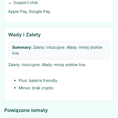
Support chat.
✓
Apple Pay, Google Pay.
Wady i Zalety
Summary:
Zalety: intuicyjne. Wady: mniej stołów
live.
Zalety: intuicyjne. Wady: mniej stołów live.
Plus: bateria friendly.
Minus: brak crypto.
Powiązane tematy