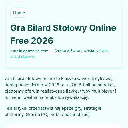
Home
Gra Bilard Stołowy Online
Free 2026
runallnightmovie.com — Strona główna
/
Artykuly
/
gra
bilard stołowy
Gra bilard stołowy online to klasyka w wersji cyfrowej,
dostępna za darmo w 2026 roku. Od 8-ball po snooker,
platformy oferują realistyczną fizykę, tryby multiplayer i
turnieje. Idealna na relaks lub rywalizację.
Ten artykuł przedstawia najlepsze gry, strategie i
platformy. Graj na PC, mobile bez instalacji.