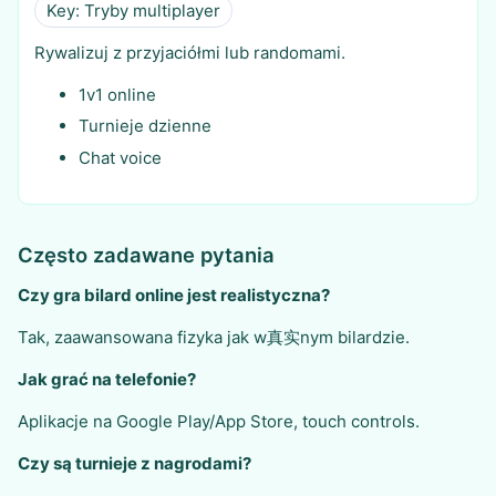
Key: Tryby multiplayer
Rywalizuj z przyjaciółmi lub randomami.
1v1 online
Turnieje dzienne
Chat voice
Często zadawane pytania
Czy gra bilard online jest realistyczna?
Tak, zaawansowana fizyka jak w真实nym bilardzie.
Jak grać na telefonie?
Aplikacje na Google Play/App Store, touch controls.
Czy są turnieje z nagrodami?