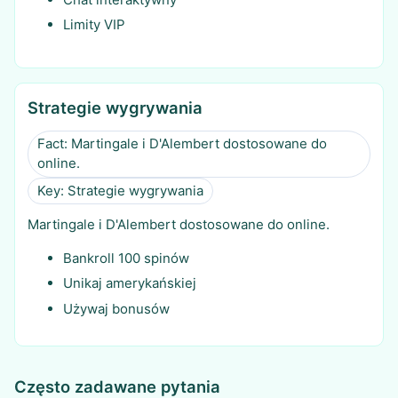
Limity VIP
Strategie wygrywania
Fact: Martingale i D'Alembert dostosowane do
online.
Key: Strategie wygrywania
Martingale i D'Alembert dostosowane do online.
Bankroll 100 spinów
Unikaj amerykańskiej
Używaj bonusów
Często zadawane pytania