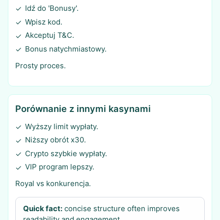
Idź do 'Bonusy'.
✓
Wpisz kod.
✓
Akceptuj T&C.
✓
Bonus natychmiastowy.
✓
Prosty proces.
Porównanie z innymi kasynami
Wyższy limit wypłaty.
✓
Niższy obrót x30.
✓
Crypto szybkie wypłaty.
✓
VIP program lepszy.
✓
Royal vs konkurencja.
Quick fact:
concise structure often improves
readability and engagement.