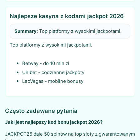
Najlepsze kasyna z kodami jackpot 2026
Summary:
Top platformy z wysokimi jackpotami.
Top platformy z wysokimi jackpotami.
Betway - do 10 mln zł
Unibet - codzienne jackpoty
LeoVegas - mobilne bonusy
Często zadawane pytania
Jaki jest najlepszy kod bonu jackpot 2026?
JACKPOT26 daje 50 spinów na top sloty z gwarantowanym