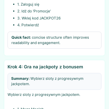
1. Zaloguj się
2. Idź do 'Promocje'
3. Wklej kod JACKPOT26
4. Potwierdź
Quick fact:
concise structure often improves
readability and engagement.
Krok 4: Gra na jackpoty z bonusem
Summary:
Wybierz sloty z progresywnym
jackpotem.
Wybierz sloty z progresywnym jackpotem.