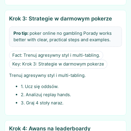
Krok 3: Strategie w darmowym pokerze
Pro tip:
poker online no gambling Porady works
better with clear, practical steps and examples.
Fact: Trenuj agresywny styl i multi-tabling.
Key: Krok 3: Strategie w darmowym pokerze
Trenuj agresywny styl i multi-tabling.
1. Ucz się oddsów.
2. Analizuj replay hands.
3. Graj 4 stoły naraz.
Krok 4: Awans na leaderboardy