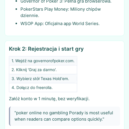
Governor of Poker 3: Pełna gra browserowa.
PokerStars Play Money: Miliony chipów
dziennie.
WSOP App: Oficjalna app World Series.
Krok 2: Rejestracja i start gry
1. Wejdź na governorofpoker.com.
2. Kliknij 'Graj za darmo'.
3. Wybierz stół Texas Hold'em.
4. Dołącz do freerolla.
Załóż konto w 1 minutę, bez weryfikacji.
"poker online no gambling Porady is most useful
when readers can compare options quickly."