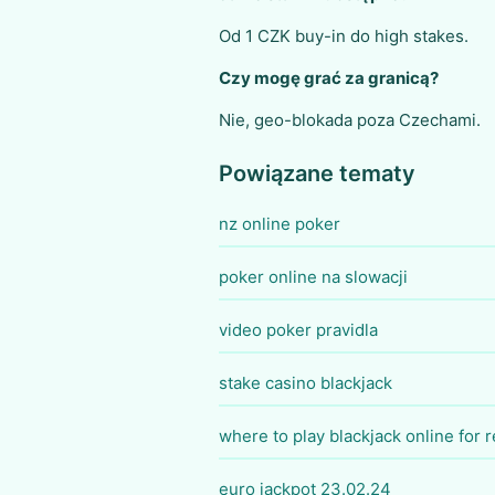
Od 1 CZK buy-in do high stakes.
Czy mogę grać za granicą?
Nie, geo-blokada poza Czechami.
Powiązane tematy
nz online poker
poker online na slowacji
video poker pravidla
stake casino blackjack
where to play blackjack online for
euro jackpot 23.02.24