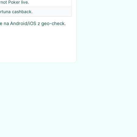
ynot Poker live.
ortuna cashback.
e na Android/iOS z geo-check.