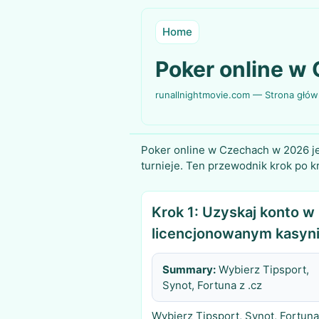
Home
Poker online w
runallnightmovie.com — Strona głó
Poker online w Czechach w 2026 jes
turnieje. Ten przewodnik krok po kr
Krok 1: Uzyskaj konto w
licencjonowanym kasyn
Summary:
Wybierz Tipsport,
Synot, Fortuna z .cz
Wybierz Tipsport, Synot, Fortuna