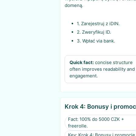
domeną.
1. Zarejestruj z iDIN.
2. Zweryfikuj ID.
3. Wpłać via bank.
Quick fact:
concise structure
often improves readability and
engagement.
Krok 4: Bonusy i promoc
Fact: 100% do 5000 CZK +
freerolle.
Key: Krok 4: Bonusy i promocje