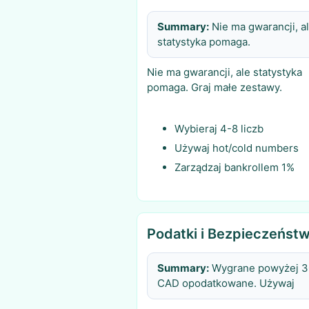
Summary:
Nie ma gwarancji, a
statystyka pomaga.
Nie ma gwarancji, ale statystyka
pomaga. Graj małe zestawy.
Wybieraj 4-8 liczb
Używaj hot/cold numbers
Zarządzaj bankrollem 1%
Podatki i Bezpieczeńst
Summary:
Wygrane powyżej 3
CAD opodatkowane. Używaj