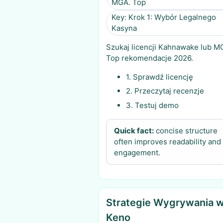
MGA. Top
Key: Krok 1: Wybór Legalnego
Kasyna
Szukaj licencji Kahnawake lub M
Top rekomendacje 2026.
1. Sprawdź licencję
2. Przeczytaj recenzje
3. Testuj demo
Quick fact:
concise structure
often improves readability and
engagement.
Strategie Wygrywania 
Keno