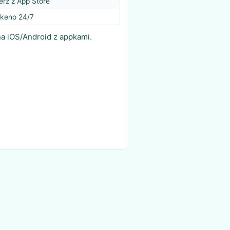
erz z App Store
 keno 24/7
na iOS/Android z appkami.