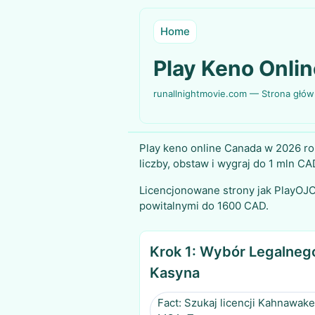
Home
Play Keno Onli
runallnightmovie.com — Strona głó
Play keno online Canada w 2026 ro
liczby, obstaw i wygraj do 1 mln C
Licencjonowane strony jak PlayOJO
powitalnymi do 1600 CAD.
Krok 1: Wybór Legalneg
Kasyna
Fact: Szukaj licencji Kahnawake