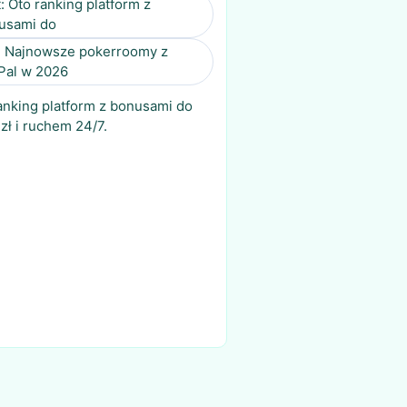
: Oto ranking platform z
usami do
: Najnowsze pokerroomy z
Pal w 2026
anking platform z bonusami do
zł i ruchem 24/7.