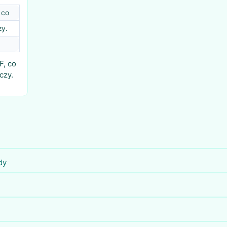
 co
zy.
F, co
czy.
dy