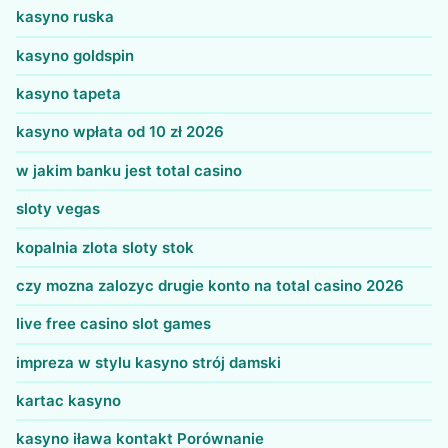
kasyno ruska
kasyno goldspin
kasyno tapeta
kasyno wpłata od 10 zł 2026
w jakim banku jest total casino
sloty vegas
kopalnia zlota sloty stok
czy mozna zalozyc drugie konto na total casino 2026
live free casino slot games
impreza w stylu kasyno strój damski
kartac kasyno
kasyno iława kontakt Porównanie