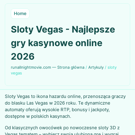
Home
Sloty Vegas - Najlepsze
gry kasynowe online
2026
runallnightmovie.com — Strona główna
/
Artykuly
/
sloty
vegas
Sloty Vegas to ikona hazardu online, przenosząca graczy
do blasku Las Vegas w 2026 roku. Te dynamiczne
automaty oferują wysokie RTP, bonusy i jackpoty,
dostępne w polskich kasynach.
Od klasycznych owocówek po nowoczesne sloty 3D z
Vegas tematem – wybierz swoją ulubioną grę i wygraj