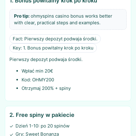
1. Bonus powitalny krok po kroku
Pro tip:
ohmyspins casino bonus works better
with clear, practical steps and examples.
Fact: Pierwszy depozyt podwaja środki.
Key: 1. Bonus powitalny krok po kroku
Pierwszy depozyt podwaja środki.
Wpłać min 20€
Kod: OHMY200
Otrzymaj 200% + spiny
2. Free spiny w pakiecie
Dzień 1-10: po 20 spinów
✓
Gry: Sweet Bonanza
✓