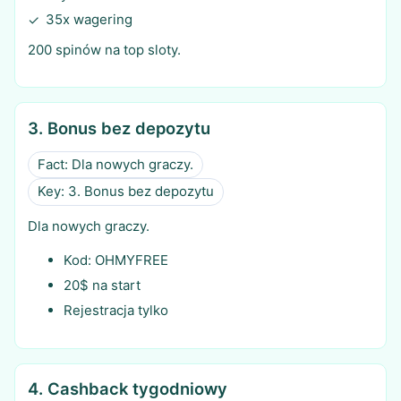
35x wagering
✓
200 spinów na top sloty.
3. Bonus bez depozytu
Fact: Dla nowych graczy.
Key: 3. Bonus bez depozytu
Dla nowych graczy.
Kod: OHMYFREE
20$ na start
Rejestracja tylko
4. Cashback tygodniowy