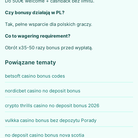
Do 500€ welcome + cashback bez limitu.
Czy bonusy działają w PL?
Tak, pełne wsparcie dla polskich graczy.
Co to wagering requirement?
Obrót x35-50 razy bonus przed wypłatą.
Powiązane tematy
betsoft casino bonus codes
nordicbet casino no deposit bonus
crypto thrills casino no deposit bonus 2026
vulkka casino bonus bez depozytu Porady
no deposit casino bonus nova scotia