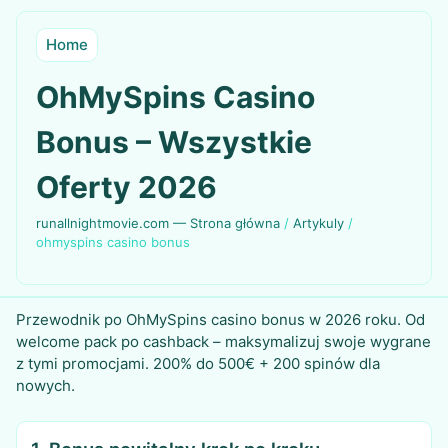
Home
OhMySpins Casino
Bonus – Wszystkie
Oferty 2026
runallnightmovie.com — Strona główna
/
Artykuly
/
ohmyspins casino bonus
Przewodnik po OhMySpins casino bonus w 2026 roku. Od
welcome pack po cashback – maksymalizuj swoje wygrane
z tymi promocjami. 200% do 500€ + 200 spinów dla
nowych.