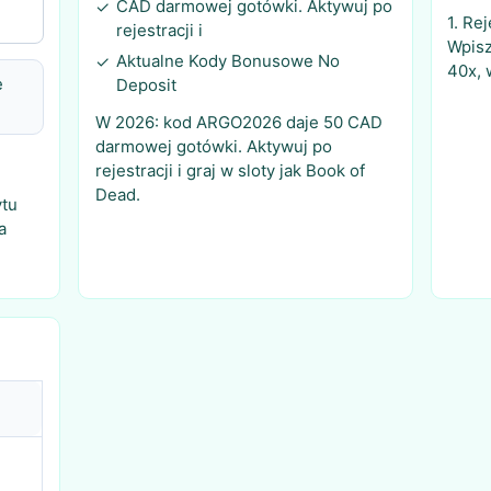
CAD darmowej gotówki. Aktywuj po
✓
1. Re
rejestracji i
Wpisz
Aktualne Kody Bonusowe No
✓
40x, 
e
Deposit
W 2026: kod ARGO2026 daje 50 CAD
darmowej gotówki. Aktywuj po
rejestracji i graj w sloty jak Book of
Dead.
ytu
a