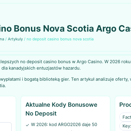
ino Bonus Nova Scotia Argo C
wna
/
Artykuly
/
no deposit casino bonus nova scotia
jlepszych no deposit casino bonus w Argo Casino. W 2026 roku
 dla kanadyjskich entuzjastów hazardu.
ypłatami i bogatą biblioteką gier. Ten artykuł analizuje oferty, 
ia.
w
Aktualne Kody Bonusowe
Pro
No Deposit
Fact
W 2026: kod ARGO2026 daje 50
✓
Key