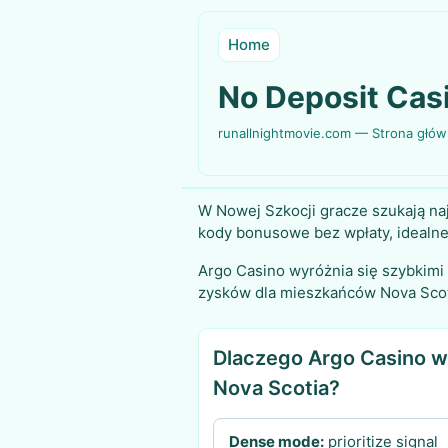
Home
No Deposit Cas
runallnightmovie.com — Strona głó
W Nowej Szkocji gracze szukają na
kody bonusowe bez wpłaty, idealne
Argo Casino wyróżnia się szybkimi w
zysków dla mieszkańców Nova Scot
Dlaczego Argo Casino 
Nova Scotia?
Dense mode:
prioritize signal