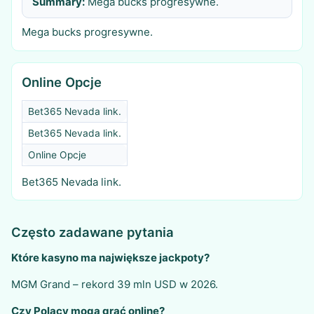
Summary:
Mega bucks progresywne.
Mega bucks progresywne.
Online Opcje
Bet365 Nevada link.
Bet365 Nevada link.
Online Opcje
Bet365 Nevada link.
Często zadawane pytania
Które kasyno ma największe jackpoty?
MGM Grand – rekord 39 mln USD w 2026.
Czy Polacy mogą grać online?