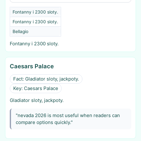
Fontanny i 2300 sloty.
Fontanny i 2300 sloty.
Bellagio
Fontanny i 2300 sloty.
Caesars Palace
Fact: Gladiator sloty, jackpoty.
Key: Caesars Palace
Gladiator sloty, jackpoty.
"nevada 2026 is most useful when readers can
compare options quickly."