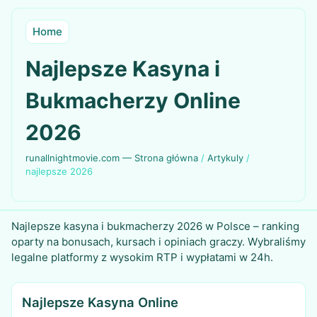
Home
Najlepsze Kasyna i
Bukmacherzy Online
2026
runallnightmovie.com — Strona główna
/
Artykuly
/
najlepsze 2026
Najlepsze kasyna i bukmacherzy 2026 w Polsce – ranking
oparty na bonusach, kursach i opiniach graczy. Wybraliśmy
legalne platformy z wysokim RTP i wypłatami w 24h.
Najlepsze Kasyna Online