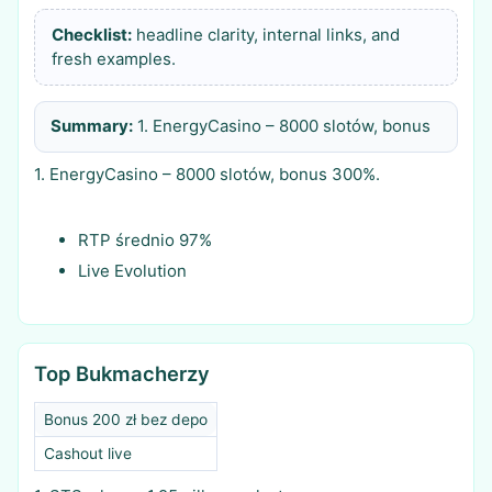
Checklist:
headline clarity, internal links, and
fresh examples.
Summary:
1. EnergyCasino – 8000 slotów, bonus
1. EnergyCasino – 8000 slotów, bonus 300%.
RTP średnio 97%
Live Evolution
Top Bukmacherzy
Bonus 200 zł bez depo
Cashout live