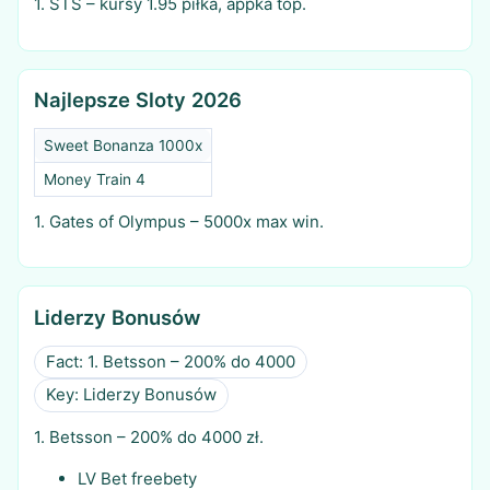
1. STS – kursy 1.95 piłka, appka top.
Najlepsze Sloty 2026
Sweet Bonanza 1000x
Money Train 4
1. Gates of Olympus – 5000x max win.
Liderzy Bonusów
Fact: 1. Betsson – 200% do 4000
Key: Liderzy Bonusów
1. Betsson – 200% do 4000 zł.
LV Bet freebety