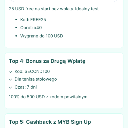
25 USD free na start bez wpłaty. Idealny test.
Kod: FREE25
Obrót: x40
Wygrane do 100 USD
Top 4: Bonus za Drugą Wpłatę
Kod: SECOND100
✓
Dla tenisa stołowego
✓
Czas: 7 dni
✓
100% do 500 USD z kodem powitalnym.
Top 5: Cashback z MYB Sign Up