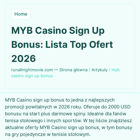
Home
MYB Casino Sign Up
Bonus: Lista Top Ofert
2026
runallnightmovie.com — Strona główna
/
Artykuly
/
myb
casino sign up bonus
MYB Casino sign up bonus to jedna z najlepszych
promocji powitalnych w 2026 roku. Oferuje do 2000 USD
bonusu na start plus darmowe spiny. Idealne dla fanów
tenisa stołowego i innych sportów. W tej liście znajdziesz
aktualne oferty MYB Casino sign up bonus, w tym bonusy
na gry pojedyncze w tenisie stołowym.