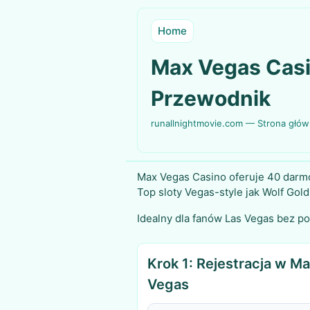
Home
Max Vegas Casi
Przewodnik
runallnightmovie.com — Strona głó
Max Vegas Casino oferuje 40 darmow
Top sloty Vegas-style jak Wolf Gold
Idealny dla fanów Las Vegas bez po
Krok 1: Rejestracja w M
Vegas