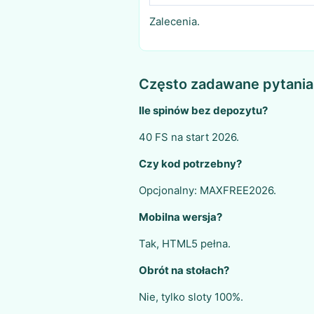
Zalecenia.
Często zadawane pytania
Ile spinów bez depozytu?
40 FS na start 2026.
Czy kod potrzebny?
Opcjonalny: MAXFREE2026.
Mobilna wersja?
Tak, HTML5 pełna.
Obrót na stołach?
Nie, tylko sloty 100%.