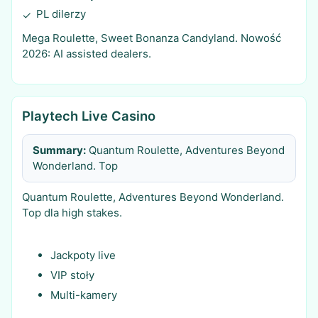
PL dilerzy
✓
Mega Roulette, Sweet Bonanza Candyland. Nowość
2026: AI assisted dealers.
Playtech Live Casino
Summary:
Quantum Roulette, Adventures Beyond
Wonderland. Top
Quantum Roulette, Adventures Beyond Wonderland.
Top dla high stakes.
Jackpoty live
VIP stoły
Multi-kamery