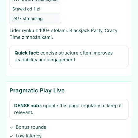
Stawki od 1 zł
24/7 streaming
Lider rynku z 100+ stołami. Blackjack Party, Crazy
Time z mnożnikami.
Quick fact:
concise structure often improves
readability and engagement.
Pragmatic Play Live
DENSE note:
update this page regularly to keep it
relevant.
Bonus rounds
✓
Low latency
✓