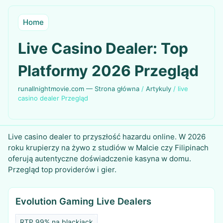
Home
Live Casino Dealer: Top
Platformy 2026 Przegląd
runallnightmovie.com — Strona główna
/
Artykuly
/
live
casino dealer Przegląd
Live casino dealer to przyszłość hazardu online. W 2026
roku krupierzy na żywo z studiów w Malcie czy Filipinach
oferują autentyczne doświadczenie kasyna w domu.
Przegląd top providerów i gier.
Evolution Gaming Live Dealers
RTP 99% na blackjack