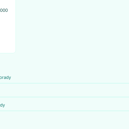
2000
Porady
ady