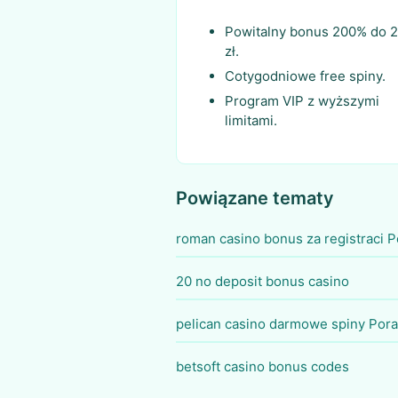
Powitalny bonus 200% do 
zł.
Cotygodniowe free spiny.
Program VIP z wyższymi
limitami.
Powiązane tematy
roman casino bonus za registraci 
20 no deposit bonus casino
pelican casino darmowe spiny Por
betsoft casino bonus codes