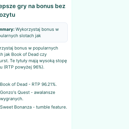
lepsze gry na bonus bez
ozytu
mmary:
Wykorzystaj bonus w
ularnych slotach jak
zystaj bonus w popularnych
ch jak Book of Dead czy
urst. Te tytuły mają wysoką stopę
u (RTP powyżej 96%).
Book of Dead - RTP 96.21%.
Gonzo's Quest - awalansze
wygranych.
Sweet Bonanza - tumble feature.