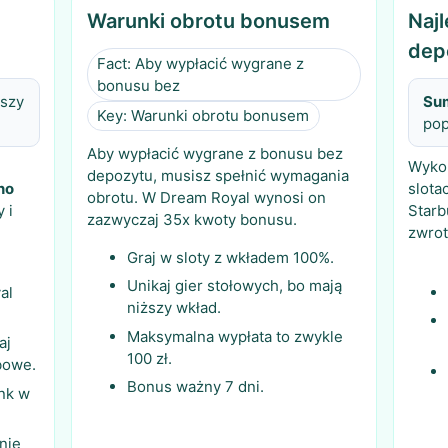
Warunki obrotu bonusem
Naj
dep
Fact: Aby wypłacić wygrane z
bonusu bez
wszy
Su
Key: Warunki obrotu bonusem
pop
Aby wypłacić wygrane z bonusu bez
Wykor
depozytu, musisz spełnić wymagania
no
slota
obrotu. W Dream Royal wynosi on
y i
Starb
zazwyczaj 35x kwoty bonusu.
.
zwrot
Graj w sloty z wkładem 100%.
Unikaj gier stołowych, bo mają
al
niższy wkład.
Maksymalna wypłata to zwykle
aj
100 zł.
bowe.
Bonus ważny 7 dni.
ink w
nie