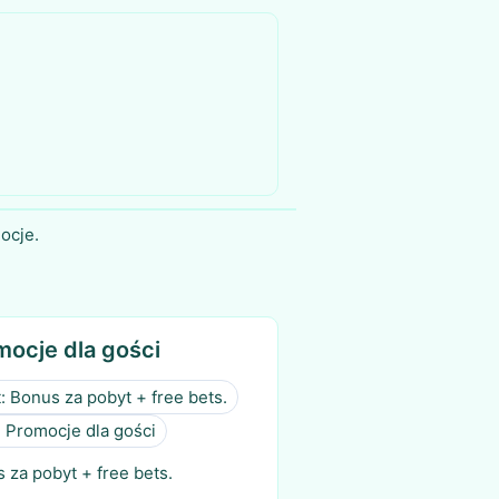
ocje.
mocje dla gości
: Bonus za pobyt + free bets.
: Promocje dla gości
 za pobyt + free bets.