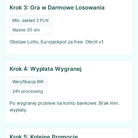
Krok 3: Gra w Darmowe Losowania
Min. zakład 2 PLN
Ważne 30 dni
Obstaw Lotto, Eurojackpot za free. Obrót x1.
Krok 4: Wypłata Wygranej
Weryfikacja BIK
24h processing
Po wygranej przelew na konto bankowe. Brak min.
wypłaty.
Krok 5: Kolejne Promocje