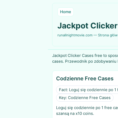
Home
Jackpot Clicke
runallnightmovie.com — Strona głó
Jackpot Clicker Cases free to spo
cases. Przewodnik po zdobywaniu
Codzienne Free Cases
Fact: Loguj się codziennie po 1 
Key: Codzienne Free Cases
Loguj się codziennie po 1 free ca
szansą na x10 coins.