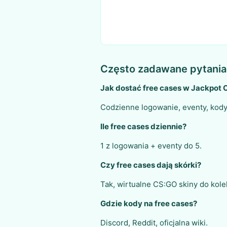
Często zadawane pytania
Jak dostać free cases w Jackpot C
Codzienne logowanie, eventy, kod
Ile free cases dziennie?
1 z logowania + eventy do 5.
Czy free cases dają skórki?
Tak, wirtualne CS:GO skiny do kolek
Gdzie kody na free cases?
Discord, Reddit, oficjalna wiki.