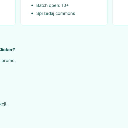
Batch open: 10+
Sprzedaj commons
licker?
y promo.
cji.