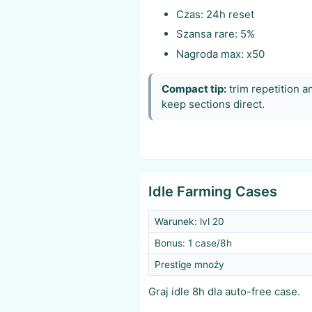
Czas: 24h reset
Szansa rare: 5%
Nagroda max: x50
Compact tip:
trim repetition a
keep sections direct.
Idle Farming Cases
Warunek: lvl 20
Bonus: 1 case/8h
Prestige mnoży
Graj idle 8h dla auto-free case.