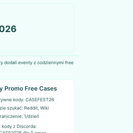
2026
y dodali eventy z codziennymi free
y Promo Free Cases
tywne kody: CASEFEST26
zie szukać: Reddit, Wiki
raniczenie: 1/dzień
 kody z Discorda:
CASE2026 dla 3 cases.