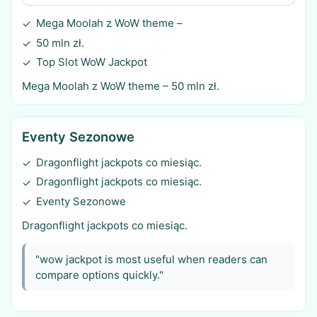
Mega Moolah z WoW theme –
✓
50 mln zł.
✓
Top Slot WoW Jackpot
✓
Mega Moolah z WoW theme – 50 mln zł.
Eventy Sezonowe
Dragonflight jackpots co miesiąc.
✓
Dragonflight jackpots co miesiąc.
✓
Eventy Sezonowe
✓
Dragonflight jackpots co miesiąc.
"wow jackpot is most useful when readers can
compare options quickly."