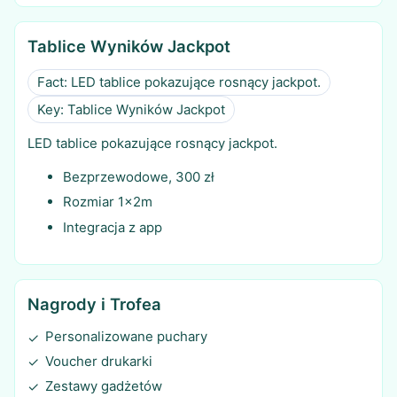
Tablice Wyników Jackpot
Fact: LED tablice pokazujące rosnący jackpot.
Key: Tablice Wyników Jackpot
LED tablice pokazujące rosnący jackpot.
Bezprzewodowe, 300 zł
Rozmiar 1x2m
Integracja z app
Nagrody i Trofea
Personalizowane puchary
✓
Voucher drukarki
✓
Zestawy gadżetów
✓