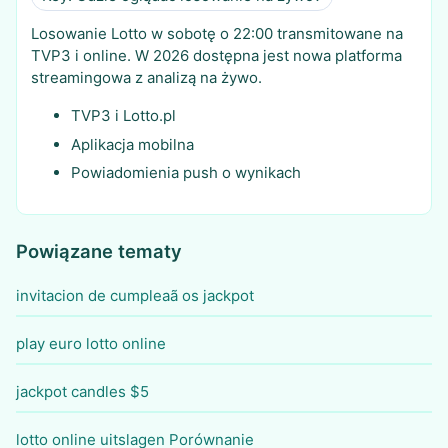
Losowanie Lotto w sobotę o 22:00 transmitowane na
TVP3 i online. W 2026 dostępna jest nowa platforma
streamingowa z analizą na żywo.
TVP3 i Lotto.pl
Aplikacja mobilna
Powiadomienia push o wynikach
Powiązane tematy
invitacion de cumpleaã os jackpot
play euro lotto online
jackpot candles $5
lotto online uitslagen Porównanie