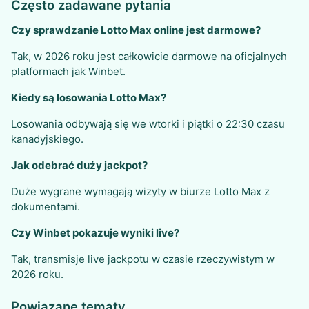
Często zadawane pytania
Czy sprawdzanie Lotto Max online jest darmowe?
Tak, w 2026 roku jest całkowicie darmowe na oficjalnych
platformach jak Winbet.
Kiedy są losowania Lotto Max?
Losowania odbywają się we wtorki i piątki o 22:30 czasu
kanadyjskiego.
Jak odebrać duży jackpot?
Duże wygrane wymagają wizyty w biurze Lotto Max z
dokumentami.
Czy Winbet pokazuje wyniki live?
Tak, transmisje live jackpotu w czasie rzeczywistym w
2026 roku.
Powiązane tematy