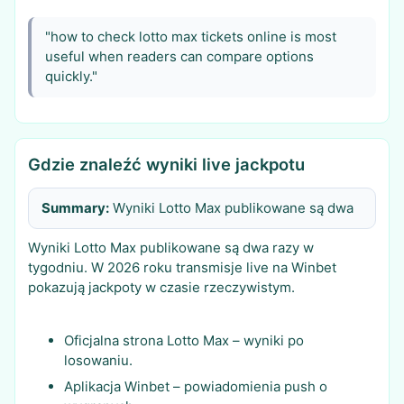
"how to check lotto max tickets online is most
useful when readers can compare options
quickly."
Gdzie znaleźć wyniki live jackpotu
Summary:
Wyniki Lotto Max publikowane są dwa
Wyniki Lotto Max publikowane są dwa razy w
tygodniu. W 2026 roku transmisje live na Winbet
pokazują jackpoty w czasie rzeczywistym.
Oficjalna strona Lotto Max – wyniki po
losowaniu.
Aplikacja Winbet – powiadomienia push o