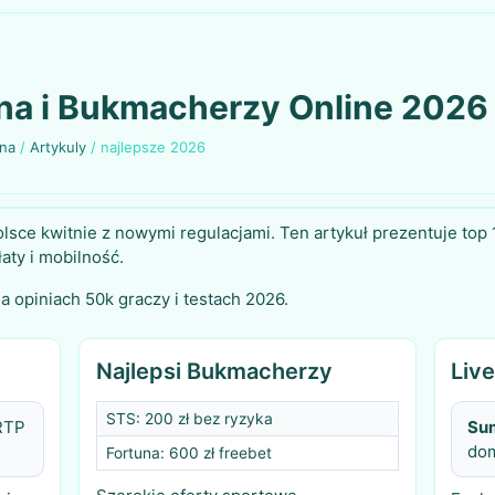
na i Bukmacherzy Online 2026
wna
/
Artykuly
/
najlepsze 2026
sce kwitnie z nowymi regulacjami. Ten artykuł prezentuje top 
łaty i mobilność.
a opiniach 50k graczy i testach 2026.
Najlepsi Bukmacherzy
Liv
STS: 200 zł bez ryzyka
RTP
Su
dom
Fortuna: 600 zł freebet