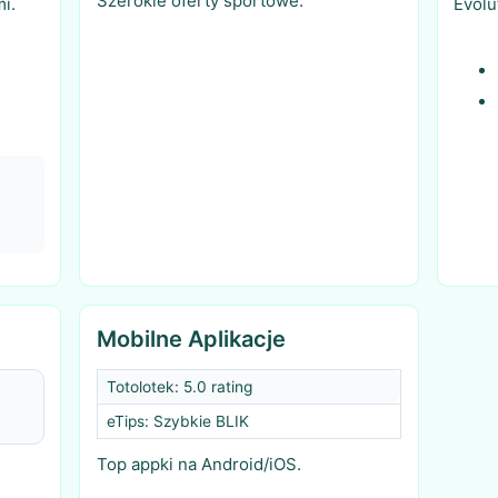
Szerokie oferty sportowe.
i.
Evolu
l
Mobilne Aplikacje
Totolotek: 5.0 rating
eTips: Szybkie BLIK
Top appki na Android/iOS.