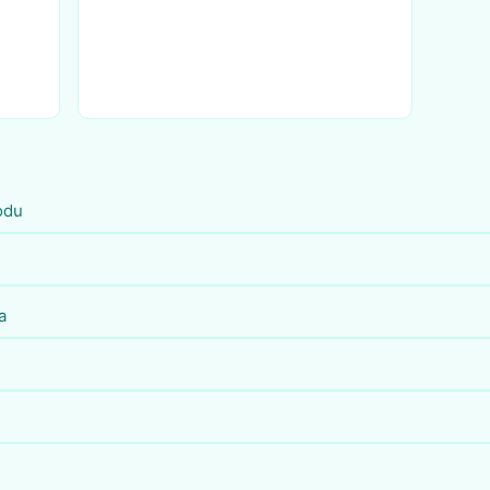
odu
a