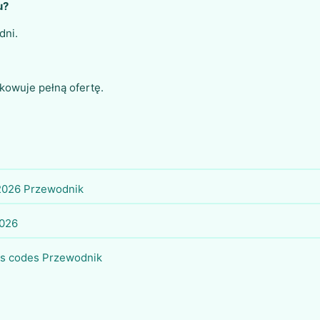
u?
dni.
wuje pełną ofertę.
2026 Przewodnik
2026
us codes Przewodnik