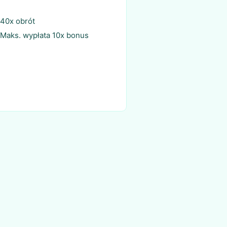
40x obrót
Maks. wypłata 10x bonus