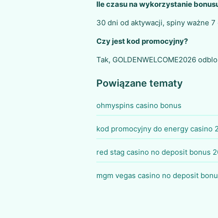
Ile czasu na wykorzystanie bonus
30 dni od aktywacji, spiny ważne 7 
Czy jest kod promocyjny?
Tak, GOLDENWELCOME2026 odbloko
Powiązane tematy
ohmyspins casino bonus
kod promocyjny do energy casino 
red stag casino no deposit bonus 
mgm vegas casino no deposit bon