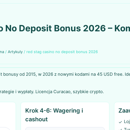
o No Deposit Bonus 2026 – Ko
wna
/
Artykuly
/
red stag casino no deposit bonus 2026
t bonusy od 2015, w 2026 z nowymi kodami na 45 USD free. Ide
ategie i wypłaty. Licencja Curacao, szybkie crypto.
Krok 4-6: Wagering i
Zaa
cashout
Lo
✓
Tu
✓