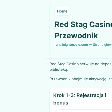
Home
Red Stag Casin
Przewodnik
runallnightmovie.com — Strona głó
Red Stag Casino serwuje no deposi
biblioteką.
Przewodnik obejmuje aktywację, str
Krok 1-3: Rejestracja i
bonus