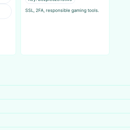
SSL, 2FA, responsible gaming tools.