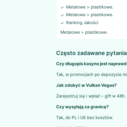
Metalowe > plastikowe.
✓
Metalowe > plastikowe.
✓
Ranking Jakości
✓
Metalowe > plastikowe.
Często zadawane pytania
Czy długopis kasyno jest naprawd
Tak, w promocjach po depozycie m
Jak zdobyć w Vulkan Vegas?
Zarejestruj się i wpłać – gift w 48h.
Czy wysyłają za granicę?
Tak, do PL i UE bez kosztów.