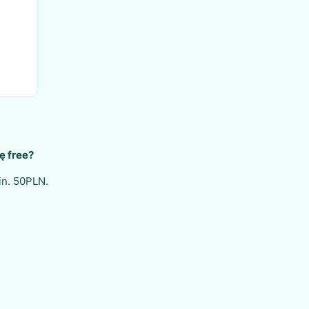
ę free?
in. 50PLN.