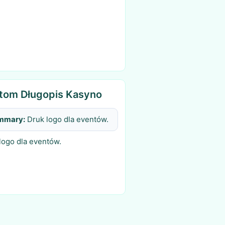
tom Długopis Kasyno
mmary:
Druk logo dla eventów.
logo dla eventów.