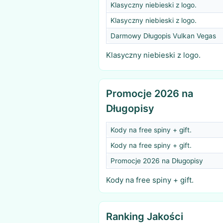
Klasyczny niebieski z logo.
Klasyczny niebieski z logo.
Darmowy Długopis Vulkan Vegas
Klasyczny niebieski z logo.
Promocje 2026 na
Długopisy
Kody na free spiny + gift.
Kody na free spiny + gift.
Promocje 2026 na Długopisy
Kody na free spiny + gift.
Ranking Jakości