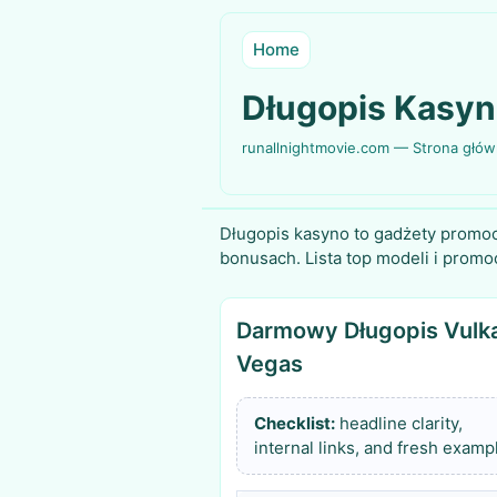
Home
Długopis Kasyn
runallnightmovie.com — Strona głó
Długopis kasyno to gadżety promocy
bonusach. Lista top modeli i promoc
Darmowy Długopis Vulk
Vegas
Checklist:
headline clarity,
internal links, and fresh examp