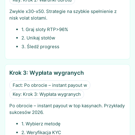
Zwykle x30-x50. Strategie na szybkie spełnienie z
nisk volat slotami.
1. Graj sloty RTP>96%
2. Unikaj stołów
3. Śledź progress
Krok 3: Wypłata wygranych
Fact: Po obrocie – instant payout w
Key: Krok 3: Wypłata wygranych
Po obrocie – instant payout w top kasynach. Przykłady
sukcesów 2026.
1. Wybierz metodę
2. Weryfikacja KYC