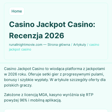
Home
Casino Jackpot Casino:
Recenzja 2026
runallnightmovie.com — Strona główna
/
Artykuly
/
casino
jackpot casino
Casino Jackpot Casino to wiodąca platforma z jackpotami
w 2026 roku. Oferuje setki gier z progresywnymi pulami,
bonusy i szybkie wypłaty. W artykule szczegóły oferty dla
polskich graczy.
Założone z licencją MGA, kasyno wyróżnia się RTP
powyżej 96% i mobilną aplikacją.