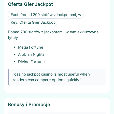
Oferta Gier Jackpot
Fact: Ponad 200 slotów z jackpotami, w
Key: Oferta Gier Jackpot
Ponad 200 slotów z jackpotami, w tym exkluzywne
tytuły.
Mega Fortune
Arabian Nights
Divine Fortune
"casino jackpot casino is most useful when
readers can compare options quickly."
Bonusy i Promocje