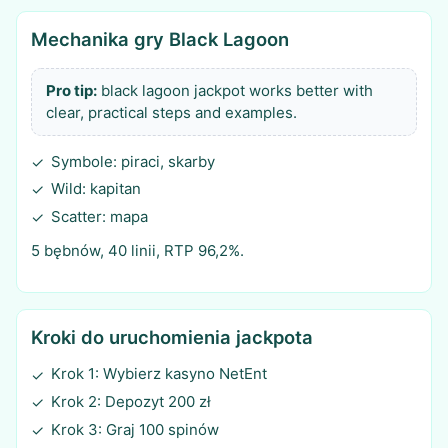
Mechanika gry Black Lagoon
Pro tip:
black lagoon jackpot works better with
clear, practical steps and examples.
Symbole: piraci, skarby
✓
Wild: kapitan
✓
Scatter: mapa
✓
5 bębnów, 40 linii, RTP 96,2%.
Kroki do uruchomienia jackpota
Krok 1: Wybierz kasyno NetEnt
✓
Krok 2: Depozyt 200 zł
✓
Krok 3: Graj 100 spinów
✓