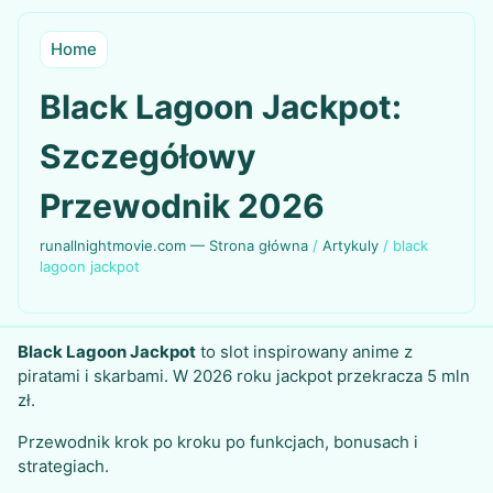
Home
Black Lagoon Jackpot:
Szczegółowy
Przewodnik 2026
runallnightmovie.com — Strona główna
/
Artykuly
/
black
lagoon jackpot
Black Lagoon Jackpot
to slot inspirowany anime z
piratami i skarbami. W 2026 roku jackpot przekracza 5 mln
zł.
Przewodnik krok po kroku po funkcjach, bonusach i
strategiach.