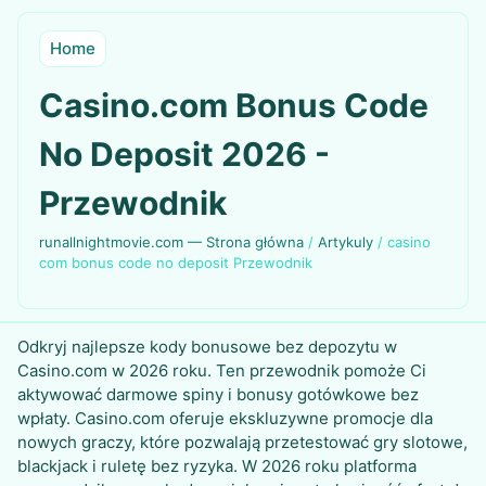
Home
Casino.com Bonus Code
No Deposit 2026 -
Przewodnik
runallnightmovie.com — Strona główna
/
Artykuly
/
casino
com bonus code no deposit Przewodnik
Odkryj najlepsze kody bonusowe bez depozytu w
Casino.com w 2026 roku. Ten przewodnik pomoże Ci
aktywować darmowe spiny i bonusy gotówkowe bez
wpłaty. Casino.com oferuje ekskluzywne promocje dla
nowych graczy, które pozwalają przetestować gry slotowe,
blackjack i ruletę bez ryzyka. W 2026 roku platforma