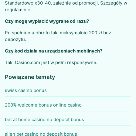
Standardowo x30-40, zależnie od promocji. Szczegóły w
regulaminie.
Czy mogę wypłacić wygrane od razu?
Po spełnieniu obrotu tak, maksymalnie 200 zł bez
depozytu.
Czy kod działa na urządzeniach mobilnych?
Tak, Casino.com jest w pełni responsywne.
Powiązane tematy
swiss casino bonus
200% welcome bonus online casino
bet at home casino no deposit bonus
alien bet casino no deposit bonus